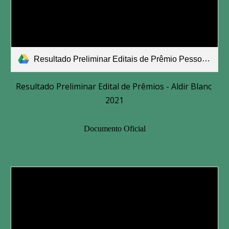
Resultado Preliminar Editais de Prêmio Pessoa Física.pdf
Resultado Preliminar Edital de Prêmios - Aldir Blanc 
2021
Documento Oficial