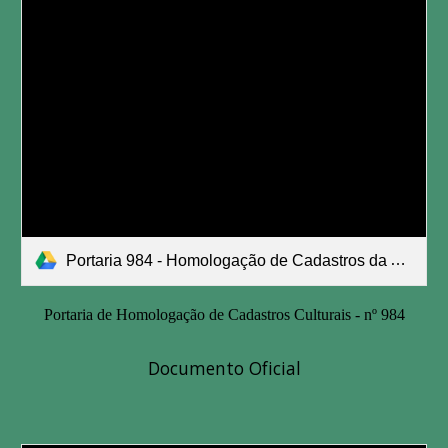
Portaria 984 - Homologação de Cadastros da Aldir Blanc.pdf
Portaria de Homologação de Cadastros Culturais - nº 984
Documento Oficial