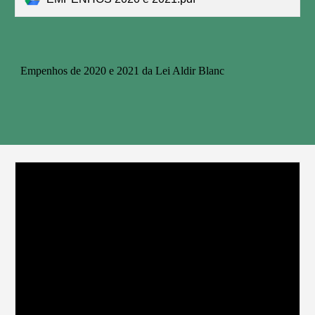
Empenhos de 2020 e 2021 da Lei Aldir Blanc