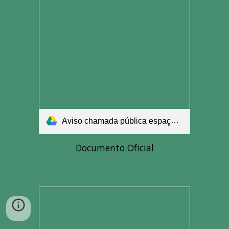
Aviso chamada pública espaços culturais.pdf
Documento Oficial