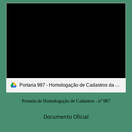
Portaria 987 - Homologação de Cadastros da Aldir Blanc.pdf
Portaria de Homologação de Cadastros - nº 987
Documento Oficial