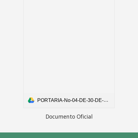
PORTARIA-No-04-DE-30-DE-NOVEMBRO-DE-2020 (1).pdf
Documento Oficial