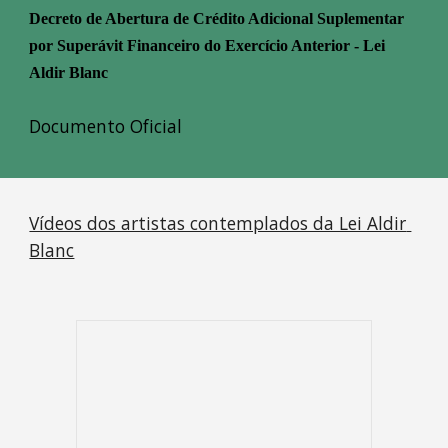
Decreto de Abertura de Crédito Adicional Suplementar 
por Superávit Financeiro do Exercício Anterior - Lei 
Aldir Blanc
Documento Oficial
Vídeos dos artistas contemplados da Lei Aldir 
Blanc