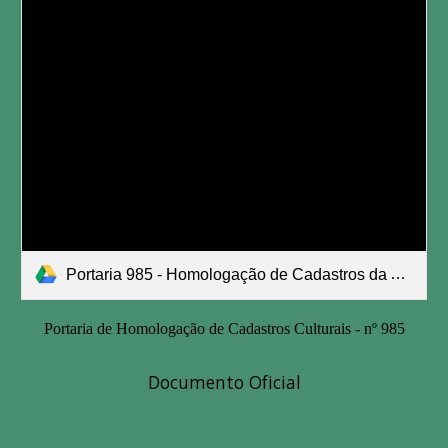
Portaria 985 - Homologação de Cadastros da Aldir Blanc.pdf
Portaria de Homologação de Cadastros Culturais - nº 985
Documento Oficial