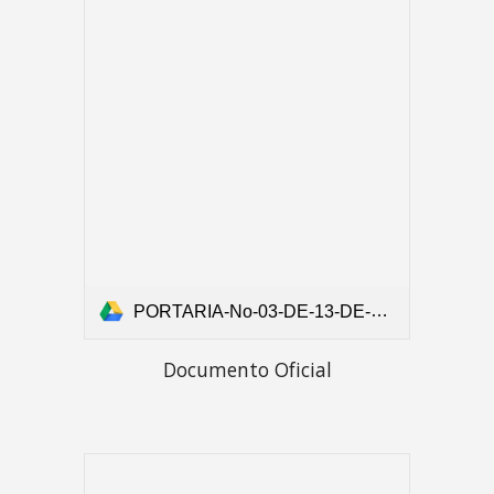
PORTARIA-No-03-DE-13-DE-NOVEMBRO-DE-2020 (1).pdf
Documento Oficial