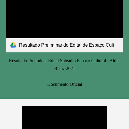
Resultado Preliminar do Edital de Espaço Cultural.pdf
Resultado Preliminar Edital Subsídio Espaço Cultural - Aldir 
Blanc 2021
Documento Oficial